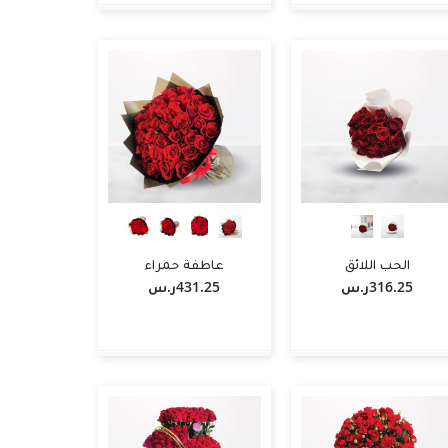
-
+
أضف لسلة التسوق
أضف لسلة التسوق
الحب اللائق
عاطفة حمراء
316.25ر.س‏
431.25ر.س‏
-
+
أضف لسلة التسوق
أضف لسلة التسوق