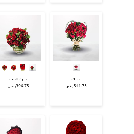
+
-
+
-
+
أضف لسلة التسوق
أضف لسلة التسوق
أحبك
دائرة الحب
511.75ر.س‏
396.75ر.س‏
+
-
+
-
+
أضف لسلة التسوق
أضف لسلة التسوق