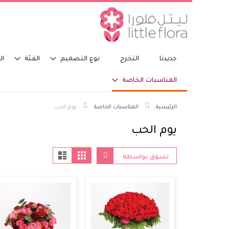
جديدنا
التخرج
نوع التصميم
الفئة
ال
المناسبات الخاصة
الرئيسية
المناسبات الخاصة
يوم الحب
يوم الحب
مشاهدة
الشبكة
قائمة
تسوق بواسطة
كا