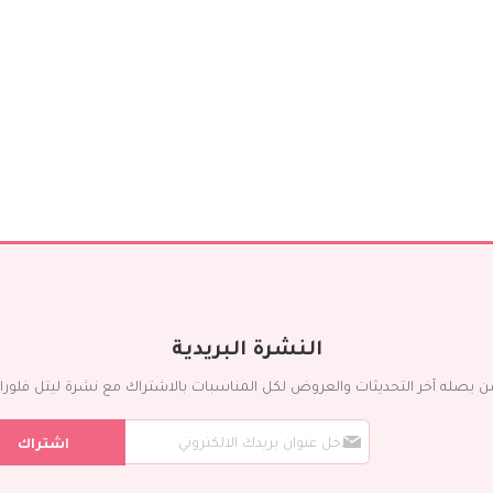
النشرة البريدية
ن يصله آخر التحديثات والعروض لكل المناسبات بالاشتراك مع نشرة ليتل فلورا ال
س
اشتراك
ج
ل
ف