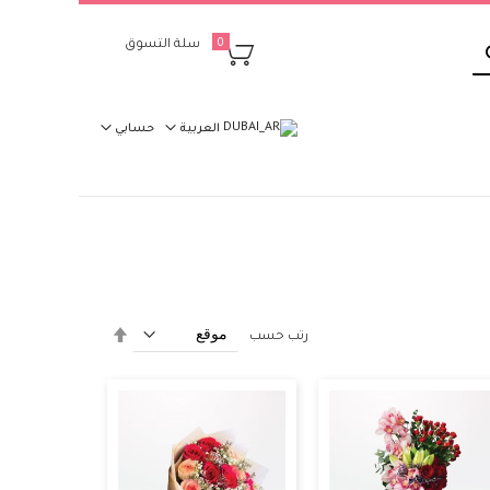
بحث
سلة التسوق
0
العربية
حسابي
تحديد
رتب حسب
الاتجاه
التنازلي