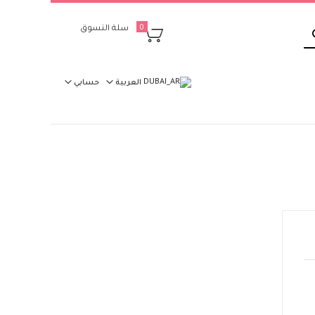
بحث
سلة التسوق
0
العربية
حسابي