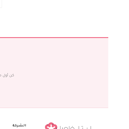
كن أول م
الشركة