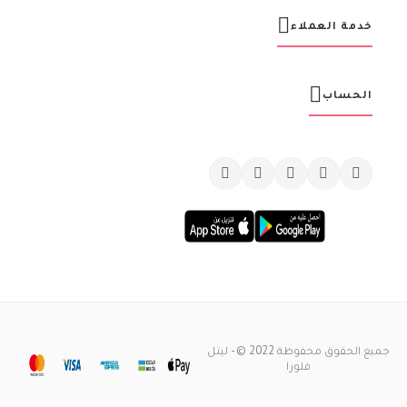
ي
ة
خدمة العملاء
:
الحساب
جميع الحقوق محفوظة 2022 © - ليتل
فلورا