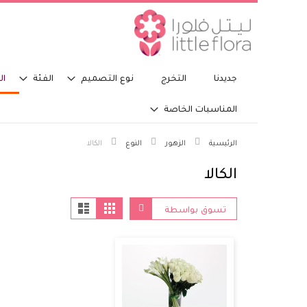
جديدنا
التخرج
نوع التصميم
الفئة
ال
المناسبات الخاصة
الرئيسية
الزهور
النوع
الكالا
الكالا
مشاهدة
الشبكة
قائمة
تسوق بواسطة
كا