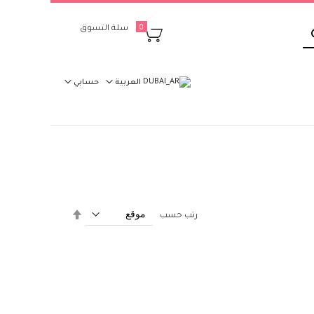
بحث
سلة التسوق
0
العربية
حسابي
تحديد
رتب حسب
الاتجاه
التنازلي