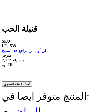
قنبلة الحب
SKU
LF-1538
كن أول من يراجع هذا المنتج
متوفر
2,472.50ر.س‏
الكمية
-
+
أضف لسلة التسوق
المنتج متوفر ايضا في:
الرياض