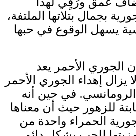
اف عمق ورُقٍي لهذا
رية بجمال بتلاتها الملتفة،
إن الجوري الأحمر يعد
لا يزال إهداء الجوري الأحمر
الرومانسي. في حين أنه
ابتة للزهور حيث أن معناها
جورية الحمراء واحدة من
مزيتها للحب بشكل دائم