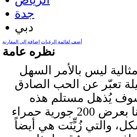
جدة
دبي
أضف لقائمة الرغبات
إضافة إلى المقارنة
نظره عامة
ثالية ليس بالأمر السهل
لة تعبّر عن الحب الصادق
وف يُذهل مستلم هذه
الأزهار الخلاّبة بأناقتها الخالدة. قمنا بعرض 200 جورية حمراء
 والتي زُيٍّنَت هي أيضاً