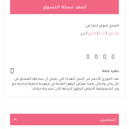
أضف لسلة التسوق
المنتج متوفر ايضا في:
الرياض
جدة
الخرج
دبي
نظره عامة
يعد الجوري الأحمر من أجمل الهدايا التي يمكن أن يتبادلها العشاق في
كل زمان ومكان. قمنا بعرض الزهور الفاتنة في مزهرية مكعبة زجاجية مع
ورد الجبسوفيلا الأبيض الرقيق. أرسلها الآن لشريكة حياتك.
التفاصيل