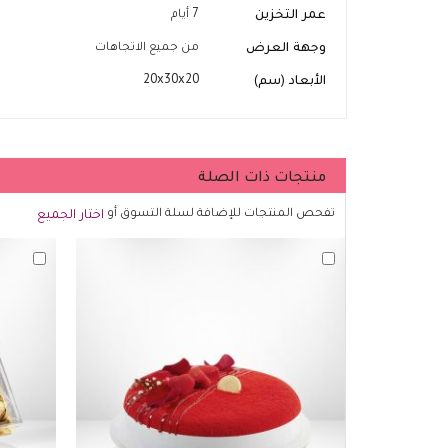
عمر التخزين
7 أيام
وجهة العرض
من جميع الاتجاهات
الأبعاد (سم)
20x30x20
منتجات ذات الصلة
تفحص المنتجات للإضافة لسلة التسوق أو
اختار الجميع
أضف
أضف
لسلة
لسلة
التسوق
التسو