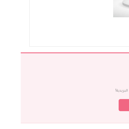
بريدية!