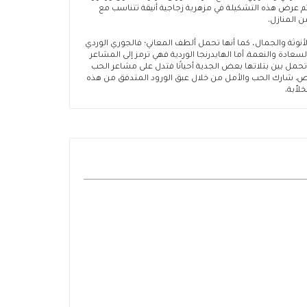
م عرض هذه التشكيلة في مزهرية زجاجية أنيقة تتناسب مع
 المنازل.
نوثة والجمال، كما أنها تحمل ألطف المعاني؛ فالجوري الوردي
لسعادة والنعمة. أما الهايدرنجا الوردية فهي ترمز إلى المشاعر
 تحمل بين بتلاتها بعض الجدية أحيانًا فتدل على مشاعر الحب
ص. شارك الحب والأمل من خلال عبق الورود المتدفق من هذه
لاّبة.