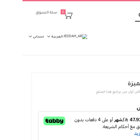
بحث
سلة التسوق
0
العربية
حسابي
يزة
كن أول من يراجع هذا المنتج