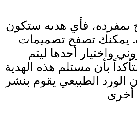
ج بمفرده، فأي هدية ستكون
. يمكنك تصفح تصميمات
وني واختيار أحدها ليتم
أكداً بأن مستلم هذه الهدية
ن الورد الطبيعي يقوم بنشر