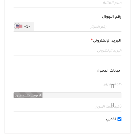
رقم الجوال
+1
البريد الإلكتروني
بيانات الدخول
لا يوجد كلمة مرور
تذكرني