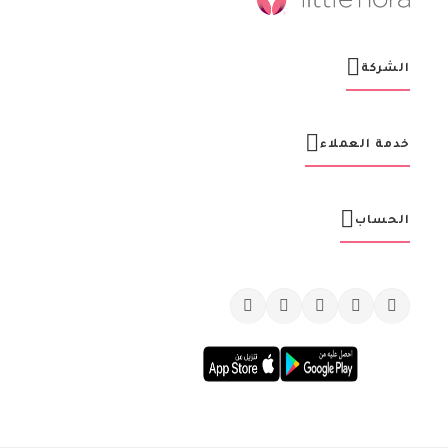
ا
ل
ب
ر
الشركة
ي
د
ي
ة
خدمة العملاء
:
الحساب