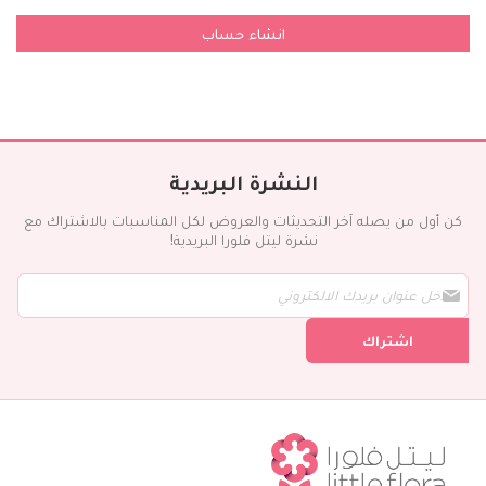
انشاء حساب
النشرة البريدية
كن أول من يصله آخر التحديثات والعروض لكل المناسبات بالاشتراك مع
نشرة ليتل فلورا البريدية!
س
ج
ل
اشتراك
ف
ي
ن
ش
ر
ت
ن
ا