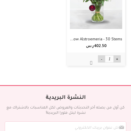
Yellow Alstroemeria - 30 Stems
402.50ر.س‏
-
+
النشرة البريدية
كن أول من يصله آخر التحديثات والعروض لكل المناسبات بالاشتراك مع
نشرة ليتل فلورا البريدية!
س
ج