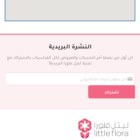
النشرة البريدية
كن أول من يصله آخر التحديثات والعروض لكل المناسبات بالاشتراك مع
نشرة ليتل فلورا البريدية!
س
ج
ل
اشتراك
ف
ي
ن
ش
ر
ت
ن
ا
ا