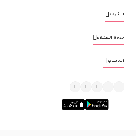
ل
ب
ر
الشركة
ي
د
ي
ة
خدمة العملاء
:
الحساب