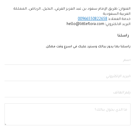
العنوان: طريق الإمام سعود بن عبد العزيز الفرعي، النخيل، الرياض، المملكة
العربية السعودية
خدمة العملاء:
00966550822658
البريد الالكتروني:
hello@littleflora.com
راسلنا
راسلنا بما يدور ببالك وسنرد عليك في اسرع وقت ممكن.