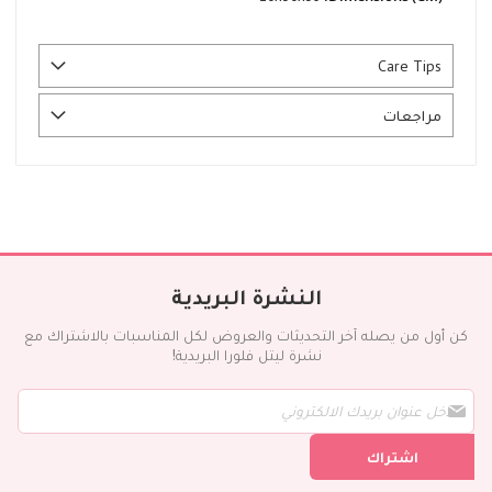
Care Tips
مراجعات
النشرة البريدية
كن أول من يصله آخر التحديثات والعروض لكل المناسبات بالاشتراك مع
نشرة ليتل فلورا البريدية!
س
ج
ل
اشتراك
ف
ي