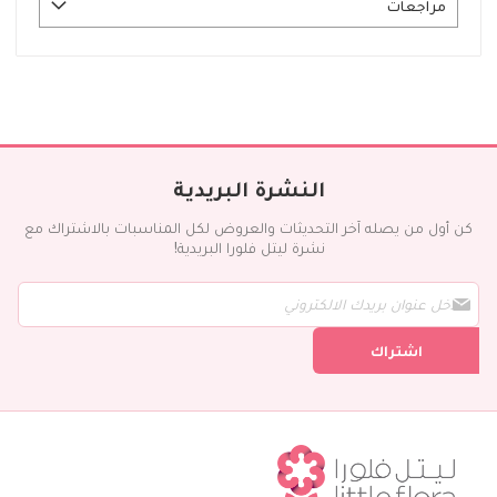
مراجعات
النشرة البريدية
كن أول من يصله آخر التحديثات والعروض لكل المناسبات بالاشتراك مع
نشرة ليتل فلورا البريدية!
س
ج
ل
اشتراك
ف
ي
ن
ش
ر
ت
ن
ا