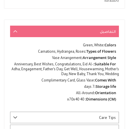
بالسلامة.
التفاصيل
المزيد
Green, White
من
Carnations, Hydrangea, Roses
المعلومات
Vase Arrangement
Anniversary, Best Wishes, Congratulations, Eid Al-
Adha, Engagement, Father's Day, Get Well, Housewarming, Mother's
Day, New Baby, Thank You, Wedding
Complimentary Card, Glass Vase
7 days
All-Around
40 x70x40
Care Tips