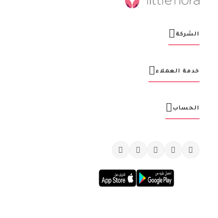
ا
ل
ب
ر
الشركة
ي
د
ي
ة
خدمة العملاء
:
الحساب