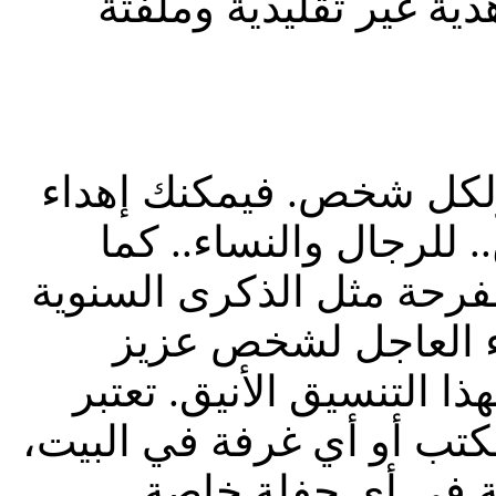
دية غير تقليدية وملفتة
ولكل شخص. فيمكنك إهداء
 للرجال والنساء.. كما
 مفرحة مثل الذكرى السنوية
اء العاجل لشخص عزيز
 التنسيق الأنيق. تعتبر
كتب أو أي غرفة في البيت،