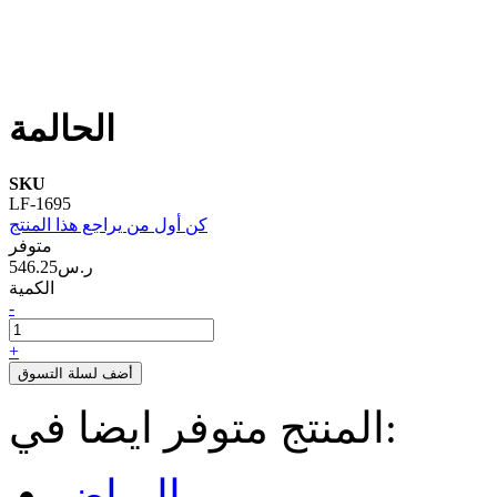
الحالمة
SKU
LF-1695
كن أول من يراجع هذا المنتج
متوفر
546.25ر.س‏
الكمية
-
+
أضف لسلة التسوق
المنتج متوفر ايضا في:
الرياض