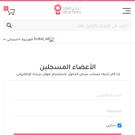
0
بحث
العربية
حسابي
الأعضاء المسجلين
إذا كان لديك حساب، سجل الدخول باستخدام عنوان بريدك الإلكتروني.
تذكرني