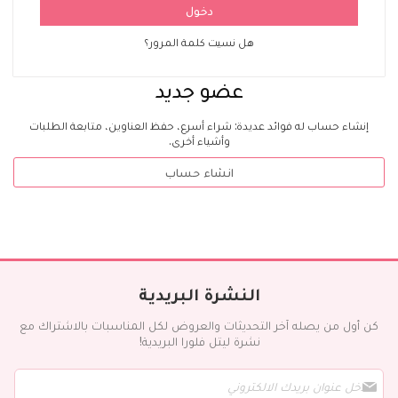
دخول
هل نسيت كلمة المرور؟
عضو جديد
إنشاء حساب له فوائد عديدة: شراء أسرع، حفظ العناوين، متابعة الطلبات
وأشياء أخرى.
انشاء حساب
النشرة البريدية
كن أول من يصله آخر التحديثات والعروض لكل المناسبات بالاشتراك مع
نشرة ليتل فلورا البريدية!
س
ج