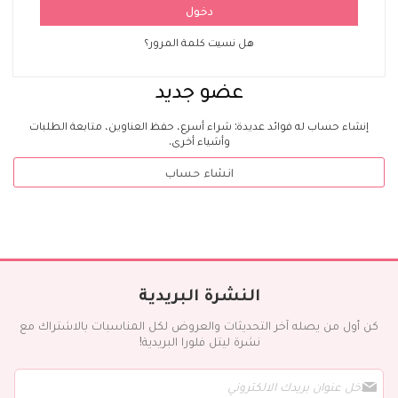
دخول
هل نسيت كلمة المرور؟
عضو جديد
إنشاء حساب له فوائد عديدة: شراء أسرع، حفظ العناوين، متابعة الطلبات
وأشياء أخرى.
انشاء حساب
النشرة البريدية
كن أول من يصله آخر التحديثات والعروض لكل المناسبات بالاشتراك مع
نشرة ليتل فلورا البريدية!
س
ج