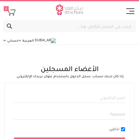
0
بحث
العربية
حسابي
الأعضاء المسجلين
إذا كان لديك حساب، سجل الدخول باستخدام عنوان بريدك الإلكتروني.
تذكرني