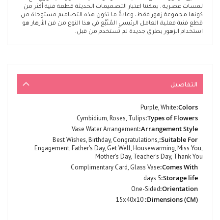
لمسات عصرية . يمكننا اعتبار التصميمات الحديثة قطعة فنية أكثر من
كونها مجموعة زهور فقط، وعادةً ما تكون هذه التصاميم مستوحاة من
قطع فنية فعلية. العامل الرئيسي المُتَبَّع في هذا النوع من فن الأزهار هو
استخدام الزهور بطرق جديدة لم تُستخدم من قبل.
التفاصيل
المزيد
Purple, White
من
Cymbidium, Roses, Tulips
المعلومات
Vase Water Arrangement
Best Wishes, Birthday, Congratulations,
Engagement, Father's Day, Get Well, Housewarming, Miss You,
Mother's Day, Teacher's Day, Thank You
Complimentary Card, Glass Vase
5 days
One-Sided
15x40x10