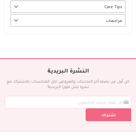
Care Tips
مراجعات
النشرة البريدية
كن أول من يصله آخر التحديثات والعروض لكل المناسبات بالاشتراك مع
نشرة ليتل فلورا البريدية!
س
ج
ل
اشتراك
ف
ي
ن
ش