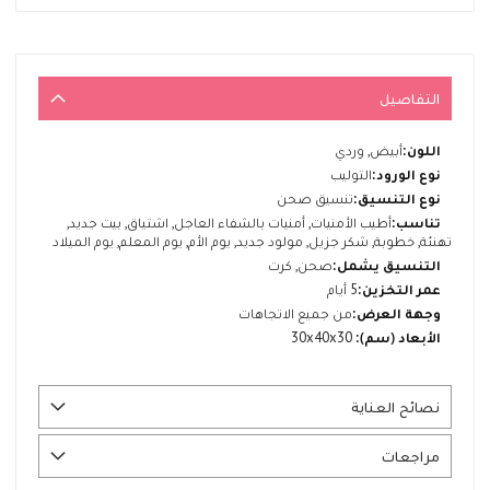
التفاصيل
المزيد
أبيض, وردي
من
التوليب
المعلومات
تنسيق صحن
أطيب الأمنيات, أمنيات بالشفاء العاجل, اشتياق, بيت جديد,
تهنئة, خطوبة, شكر جزيل, مولود جديد, يوم الأم, يوم المعلم, يوم الميلاد
صحن, كرت
5 أيام
من جميع الاتجاهات
30x40x30
نصائح العناية
مراجعات