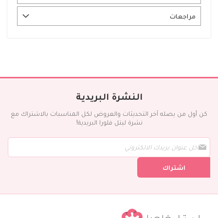
مراجعات
النشرة البريدية
كن أول من يصله آخر التحديثات والعروض لكل المناسبات بالاشتراك مع
نشرة ليتل فلورا البريدية!
س
ج
ل
اشتراك
ف
ي
ن
ش
ر
ت