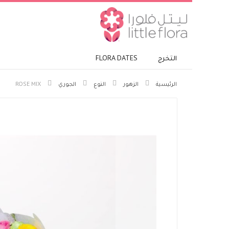
التخرج
FLORA DATES
الرئيسية
الزهور
النوع
الجوري
ROSE MIX
انتقل
إلى
النهاية
معرض
الصور