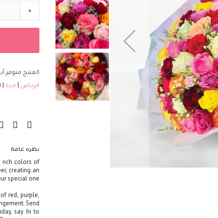
+
المنتج متوفر أي
الرياض
جدة
ا
نظره عامة
 rich colors of
er, creating an
our special one.
f red, purple,
angement. Send
hday, say hi to