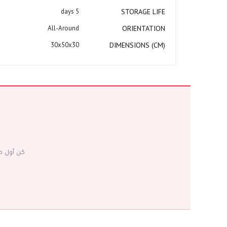
5 days
STORAGE LIFE
All-Around
ORIENTATION
30x50x30
DIMENSIONS (CM)
كن أول م