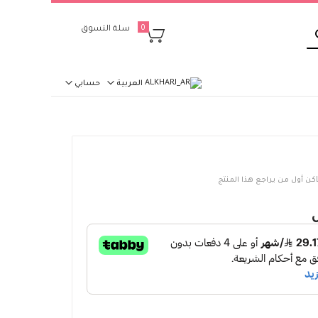
بحث
سلة التسوق
0
العربية
حسابي
كن أول من يراجع هذا المنتج