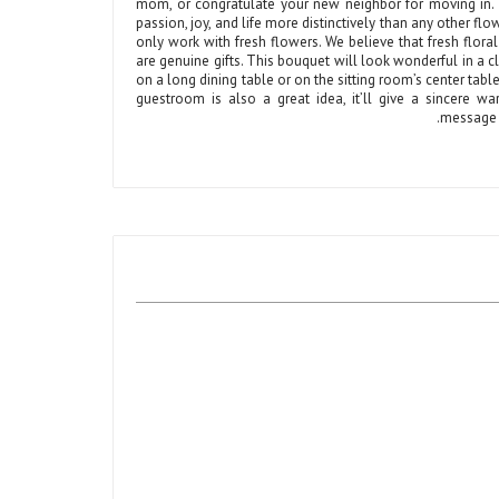
mom, or congratulate your new neighbor for moving in.
passion, joy, and life more distinctively than any other flow
only work with fresh flowers. We believe that fresh flor
are genuine gifts. This bouquet will look wonderful in a c
on a long dining table or on the sitting room’s center table.
guestroom is also a great idea, it’ll give a sincere 
message t