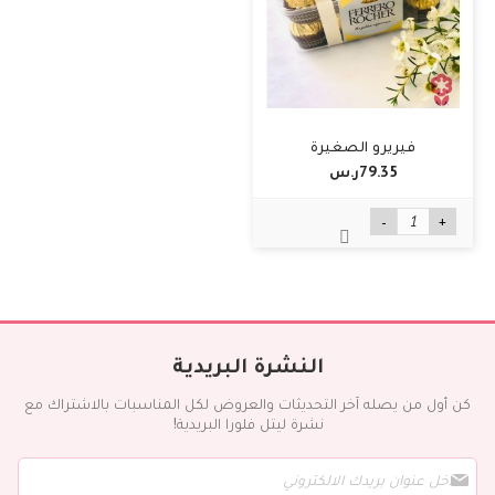
فيريرو الصغيرة
79.35ر.س‏
-
+
النشرة البريدية
كن أول من يصله آخر التحديثات والعروض لكل المناسبات بالاشتراك مع
نشرة ليتل فلورا البريدية!
س
ج