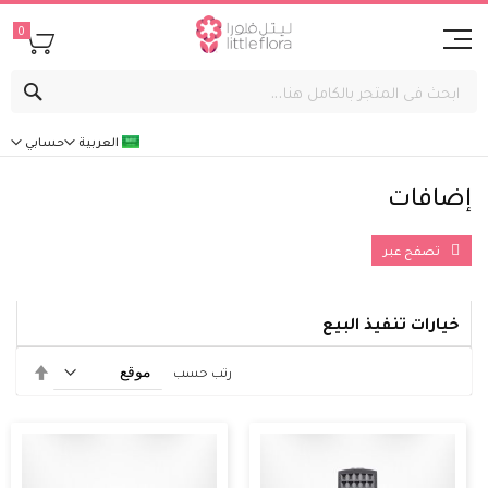
0
بحث
العربية
حسابي
إضافات
تصفح عبر
خيارات تنفيذ البيع
تحديد
رتب حسب
الاتجاه
التنازل