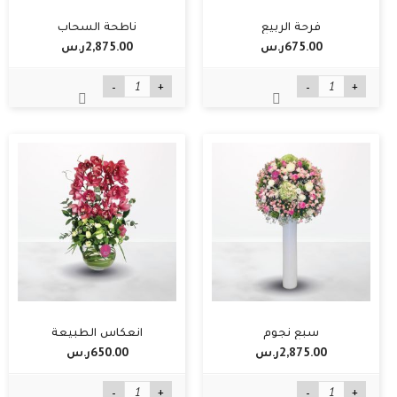
فرحة الربيع
ناطحة السحاب
675.00ر.س‏
2,875.00ر.س‏
-
+
-
+
سبع نجوم
انعكاس الطبيعة
2,875.00ر.س‏
650.00ر.س‏
-
+
-
+