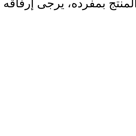
لمنتج بمفرده، يرجى إرفاقه