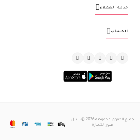
ة
خدمة العملاء
:
الحساب
جميع الحقوق محفوظة 2026 © - ليتل
فلورا للتجارة