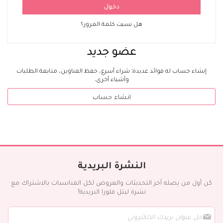
دخول
هل نسيت كلمة المرور؟
عضو جديد
إنشاء حساب له فوائد عديدة: شراء أسرع، حفظ العناوين، متابعة الطلبات
وأشياء أخرى.
انشاء حساب
النشرة البريدية
كن أول من يصله آخر التحديثات والعروض لكل المناسبات بالاشتراك مع
نشرة ليتل فلورا البريدية!
س
ج