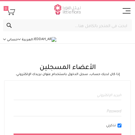
0
بحث
العربية
حسابي
الأعضاء المسجلين
إذا كان لديك حساب، سجل الدخول باستخدام عنوان بريدك الإلكتروني.
تذكرني