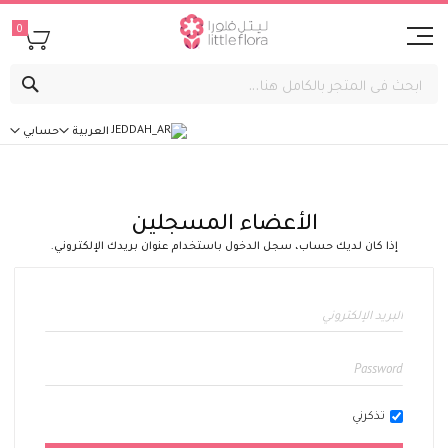
0
بحث
العربية
حسابي
الأعضاء المسجلين
إذا كان لديك حساب، سجل الدخول باستخدام عنوان بريدك الإلكتروني.
تذكرني