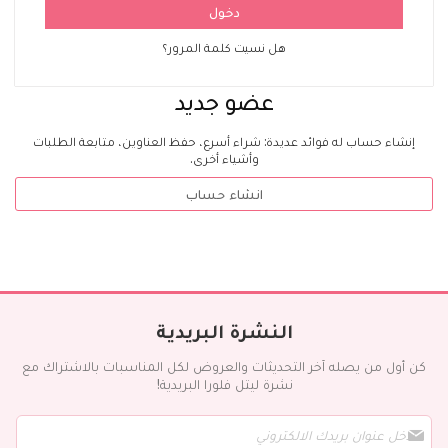
دخول
هل نسيت كلمة المرور؟
عضو جديد
إنشاء حساب له فوائد عديدة: شراء أسرع، حفظ العناوين، متابعة الطلبات
وأشياء أخرى.
انشاء حساب
النشرة البريدية
كن أول من يصله آخر التحديثات والعروض لكل المناسبات بالاشتراك مع
نشرة ليتل فلورا البريدية!
س
ج