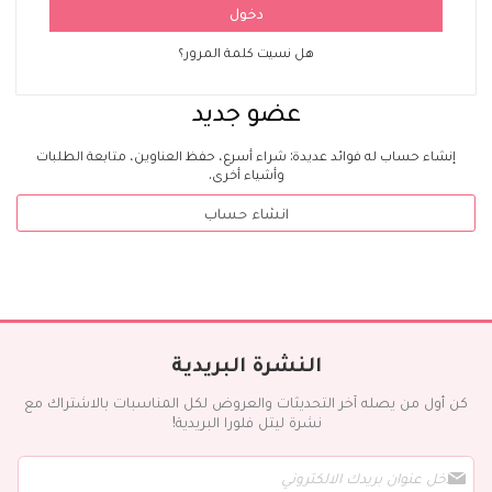
دخول
هل نسيت كلمة المرور؟
عضو جديد
إنشاء حساب له فوائد عديدة: شراء أسرع، حفظ العناوين، متابعة الطلبات
وأشياء أخرى.
انشاء حساب
النشرة البريدية
كن أول من يصله آخر التحديثات والعروض لكل المناسبات بالاشتراك مع
نشرة ليتل فلورا البريدية!
س
ج