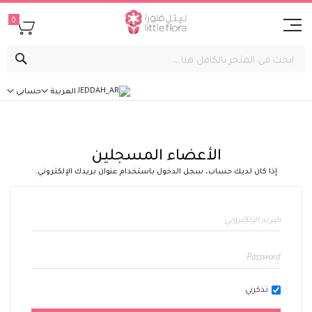
0
بحث
العربية
حسابي
الأعضاء المسجلين
إذا كان لديك حساب، سجل الدخول باستخدام عنوان بريدك الإلكتروني.
تذكرني