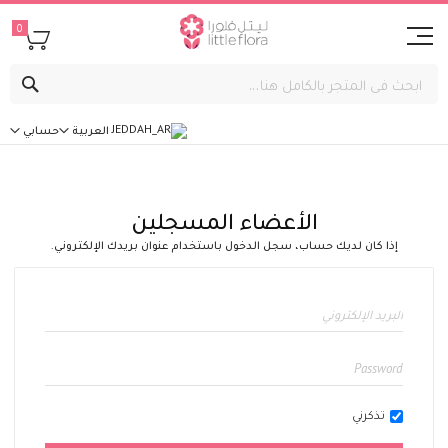
0
بحث
العربية
حسابي
الأعضاء المسجلين
إذا كان لديك حساب، سجل الدخول باستخدام عنوان بريدك الإلكتروني.
تذكرني