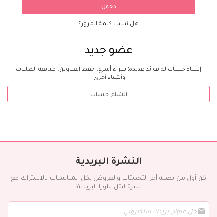
دخول
هل نسيت كلمة المرور؟
عضو جديد
إنشاء حساب له فوائد عديدة: شراء أسرع، حفظ العناوين، متابعة الطلبات
وأشياء أخرى.
انشاء حساب
النشرة البريدية
كن أول من يصله آخر التحديثات والعروض لكل المناسبات بالاشتراك مع
نشرة ليتل فلورا البريدية!
س
ج