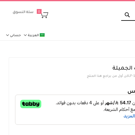
بحث
سلة التسوق
0
العربية
حسابي
 الجميلة
LF-
كن أول من يراجع هذا المنتج