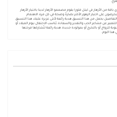
فرح.
 باقة من الأزهار في ليتل فلورا يقوم مصممو الأزهار لدينا باختيار الأزهار
رصون على اختيار الزهور الأكثر نضارةً وصحة في كل مرة. الاهتمام
بالتفاصيل يجعل من هذا التنسيق هدية رائعة لأنثى عزيزة عليك. هذا التنسيق
 للتعبير عن مشاعر الحب والتقدير والسعادة. يُناسب الاحتفال بيوم الميلاد أو
وية للزواج أو بالتخرج أو بمولودة جديدة. هدية رائعة لتُشاركها فرحتها
 هذا اليوم.