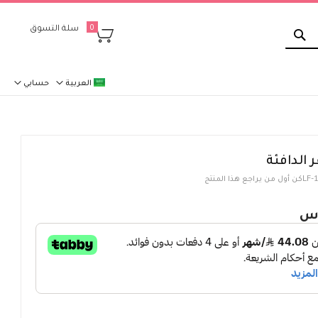
بحث
سلة التسوق
0
العربية
حسابي
 الدافئة
LF-
كن أول من يراجع هذا المنتج