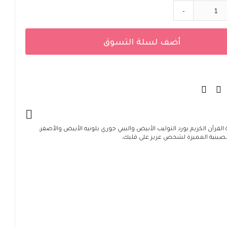
-
أضف لسلة التسوق
القرآن الكريم بورد التوليب الأبيض والبيبي جوري بلونيه الأبيض والأصفر.
صينية المميزة لشخص عزيز على قلبك.