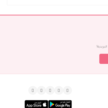
بريدية!