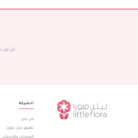
كن أول م
الشركة
من نحن
تطبيق ليتل فلورا
المنتجات والخدمات