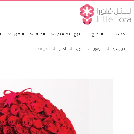
جديدنا
التخرج
نوع التصميم
الفئة
الزهور
ال
الرئيسية
الزهور
اللون
أحمر
لحن الحب
انتقل
إلى
النهاية
معرض
الصور