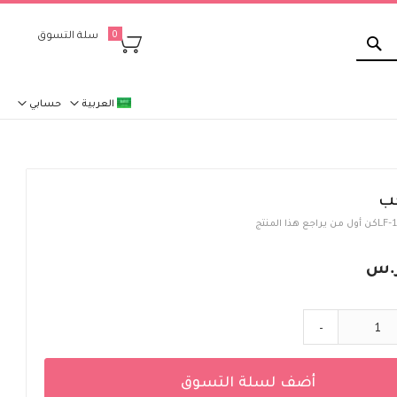
بحث
سلة التسوق
0
العربية
حسابي
ب
LF-
كن أول من يراجع هذا المنتج
-
أضف لسلة التسوق