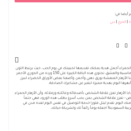
 أيضا في:
ة
الخرج
دبي
 الحمراء أجمل هدية يمكنك تقديمها لحبيبتك في يوم الحب، حيث يرتبط اللون
الأحمر بالرومانسية والعشق. تحتوي هذه الباقة الكبيرة على 150 وردة من الجوري الأحمر
ا الأزهار المنعشة بورق ذهبي وأحمر، وأضفنا بعض الأوراق الخضراء لنبرز
أبهرها اليوم بهدية مميزة لتعبر عن مشاعرك الصادقة.
يا الأزهار تعزز علاقة الشخص بأصدقائه وعائلته وزملائه، وأن الأزهار الحمراء
- تعزز علاقة الشخص بمن يحب. أسرع بطلب هذه الورود فهي حتماً
منك اليوم. تقدم ليتل فلورا خدمة التوصيل في نفس اليوم لعدة مدن في
بية السعودية! اجعله يوماً رائعاً لك ولشريكة حياتك.