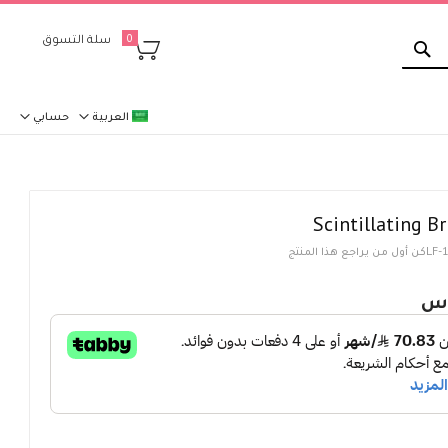
بحث
سلة التسوق
0
العربية
حسابي
Scintillating Br
LF-
كن أول من يراجع هذا المنتج