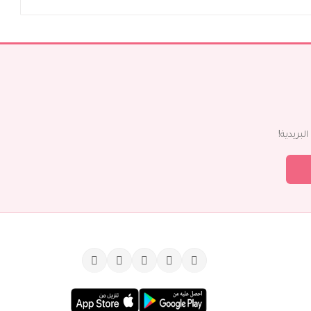
بريدية!