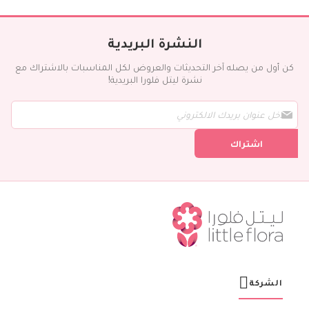
النشرة البريدية
كن أول من يصله آخر التحديثات والعروض لكل المناسبات بالاشتراك مع
نشرة ليتل فلورا البريدية!
س
ج
ل
اشتراك
ف
ي
ن
ش
ر
ت
ن
ا
ا
ل
ب
ر
الشركة
ي
د