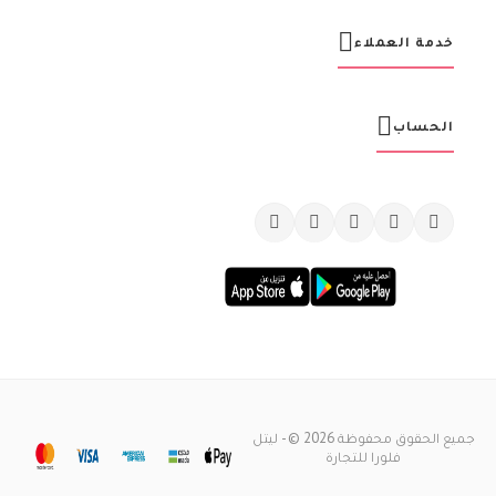
ي
ة
خدمة العملاء
:
الحساب
جميع الحقوق محفوظة 2026 © - ليتل
فلورا للتجارة