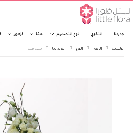
جديدنا
التخرج
نوع التصميم
الفئة
الزهور
ال
الرئيسية
الزهور
النوع
الهايدرنجا
تحفة فنية
انتقل
إلى
النهاية
معرض
الصور