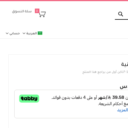
بحث
سلة التسوق
0
العربية
حسابي
ية
LF-
كن أول من يراجع هذا المنتج