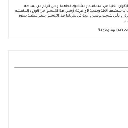
ذه الألوان الغنية عن اهتمامك ومشاعرك تجاهها. وعلى الرغم من بساطة
ا أنه سيضيف أناقة وبهجة لأي غرفة. أرسلي هذا التنسيق من الورود المنعشة
ة أو دلِّلي نفسك بوضع واحدة في منزلك! هذا التنسيق يعتبر قطعة ديكور
ل.
وصلها اليوم ومجاناً!