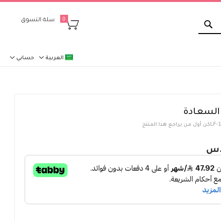
بحث
سلة التسوق
0
العربية
حسابي
السعادة
LF-
كن أول من يراجع هذا المنتج