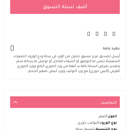
أضف لسلة التسوق
نظره عامة
أرسل لصديق عزيز تنسيق جميل من الورد في سلة ودع الورود الصفراء
المنعشة تتمنى له التوفيق أو الشفاء العاجل أو توصل له رسالة شكر
وتقدير. تعرض السلة باقة يد أنيقة من ورد الجوري اليانع وورد الجوري
القزمي (البيبي جوري) مع ورد التوليب وورد أبيض صغير الحجم.
التفاصيل
المزيد
أصفر
من
التوليب, جوري
المعلومات
تنسيق سلة