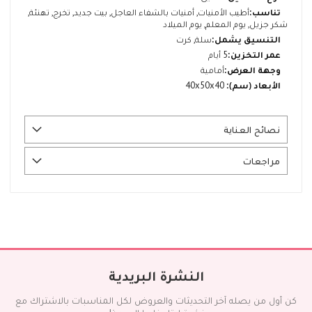
أطيب الأمنيات, أمنيات بالشفاء العاجل, بيت جديد, تخرج, تهنئة,
شكر جزيل, يوم المعلم, يوم الميلاد
سلة, كرت
5 أيام
أمامية
40x50x40
نصائح العناية
مراجعات
النشرة البريدية
كن أول من يصله آخر التحديثات والعروض لكل المناسبات بالاشتراك مع