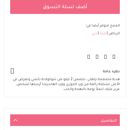
أضف لسلة التسوق
المنتج متوفر أيضا في:
الرياض
جدة
دبي
نظره عامة
هدية مصممة بإتقان، تتضمن 2 كيلو من شوكولاتة باتشي وتعرض في
الأعلى تشكيلة رائعة من ورد الجوري وورد الهايدرنجا. أرسلها لشخص
عزيز عليك لتملأ يومه بالبهجة والحب.
التفاصيل