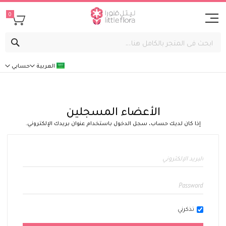
0
بحث
العربية
حسابي
الأعضاء المسجلين
إذا كان لديك حساب، سجل الدخول باستخدام عنوان بريدك الإلكتروني.
تذكرني