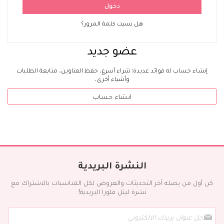
دخول
هل نسيت كلمة المرور؟
عضو جديد
إنشاء حساب له فوائد عديدة: شراء أسرع، حفظ العناوين، متابعة الطلبات
وأشياء أخرى.
انشاء حساب
النشرة البريدية
كن أول من يصله آخر التحديثات والعروض لكل المناسبات بالاشتراك مع
نشرة ليتل فلورا البريدية!
س
ج