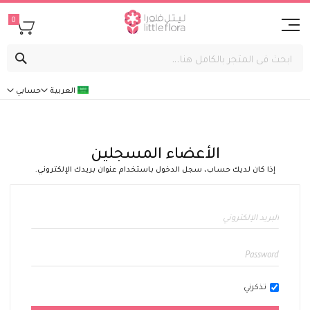
0
بحث
العربية
حسابي
الأعضاء المسجلين
إذا كان لديك حساب، سجل الدخول باستخدام عنوان بريدك الإلكتروني.
تذكرني