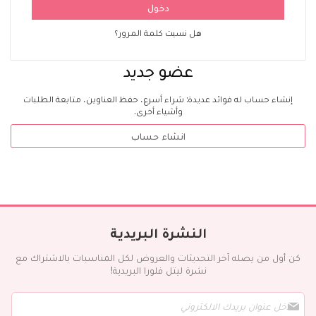
دخول
هل نسيت كلمة المرور؟
عضو جديد
إنشاء حساب له فوائد عديدة: شراء أسرع، حفظ العناوين، متابعة الطلبات
وأشياء أخرى.
انشاء حساب
النشرة البريدية
كن أول من يصله آخر التحديثات والعروض لكل المناسبات بالاشتراك مع
نشرة ليتل فلورا البريدية!
س
ج