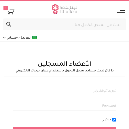
0
بحث
العربية
حسابي
الأعضاء المسجلين
إذا كان لديك حساب، سجل الدخول باستخدام عنوان بريدك الإلكتروني.
تذكرني