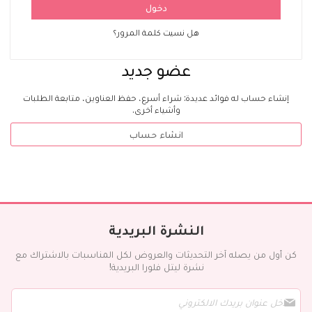
دخول
هل نسيت كلمة المرور؟
عضو جديد
إنشاء حساب له فوائد عديدة: شراء أسرع، حفظ العناوين، متابعة الطلبات
وأشياء أخرى.
انشاء حساب
النشرة البريدية
كن أول من يصله آخر التحديثات والعروض لكل المناسبات بالاشتراك مع
نشرة ليتل فلورا البريدية!
س
ج