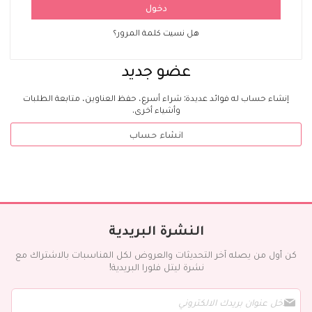
دخول
هل نسيت كلمة المرور؟
عضو جديد
إنشاء حساب له فوائد عديدة: شراء أسرع، حفظ العناوين، متابعة الطلبات
وأشياء أخرى.
انشاء حساب
النشرة البريدية
كن أول من يصله آخر التحديثات والعروض لكل المناسبات بالاشتراك مع
نشرة ليتل فلورا البريدية!
س
ج