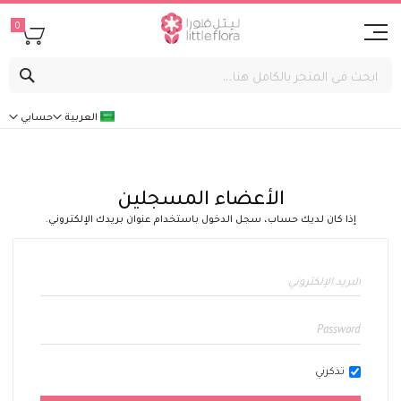
0
بحث
العربية
حسابي
الأعضاء المسجلين
إذا كان لديك حساب، سجل الدخول باستخدام عنوان بريدك الإلكتروني.
تذكرني