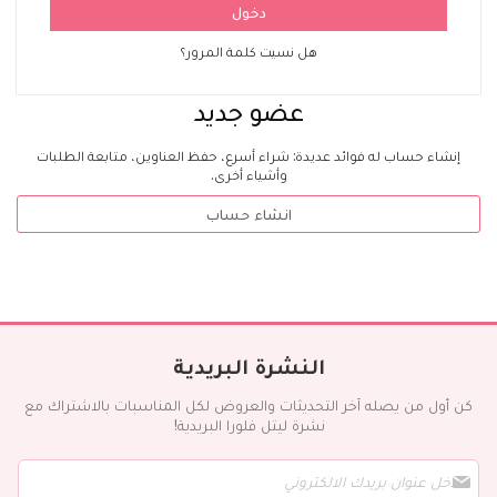
دخول
هل نسيت كلمة المرور؟
عضو جديد
إنشاء حساب له فوائد عديدة: شراء أسرع، حفظ العناوين، متابعة الطلبات
وأشياء أخرى.
انشاء حساب
النشرة البريدية
كن أول من يصله آخر التحديثات والعروض لكل المناسبات بالاشتراك مع
نشرة ليتل فلورا البريدية!
س
ج