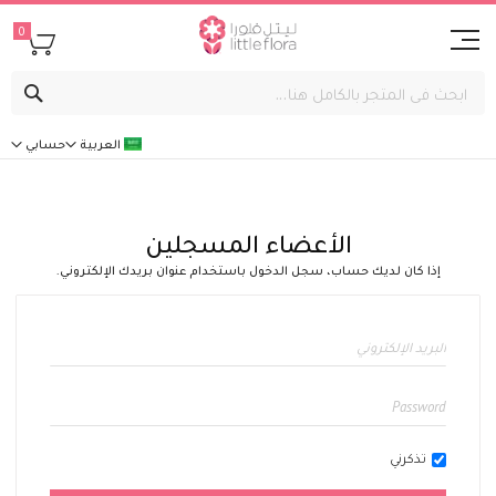
0
بحث
العربية
حسابي
الأعضاء المسجلين
إذا كان لديك حساب، سجل الدخول باستخدام عنوان بريدك الإلكتروني.
تذكرني