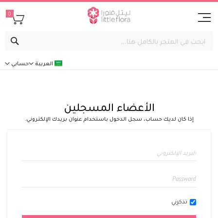
0
بحث
العربية
حسابي
الأعضاء المسجلين
إذا كان لديك حساب، سجل الدخول باستخدام عنوان بريدك الإلكتروني.
تذكرني