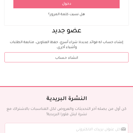
دخول
هل نسيت كلمة المرور؟
عضو جديد
إنشاء حساب له فوائد عديدة: شراء أسرع، حفظ العناوين، متابعة الطلبات
وأشياء أخرى.
انشاء حساب
النشرة البريدية
كن أول من يصله آخر التحديثات والعروض لكل المناسبات بالاشتراك مع
نشرة ليتل فلورا البريدية!
س
ج