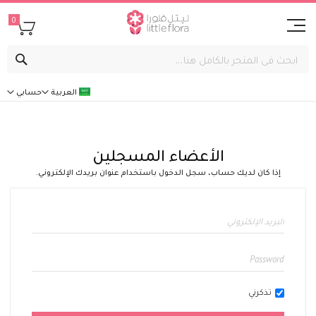
0
بحث
العربية
حسابي
الأعضاء المسجلين
إذا كان لديك حساب، سجل الدخول باستخدام عنوان بريدك الإلكتروني.
تذكرني