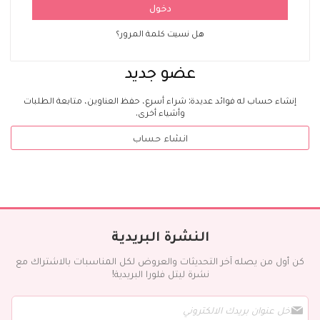
دخول
هل نسيت كلمة المرور؟
عضو جديد
إنشاء حساب له فوائد عديدة: شراء أسرع، حفظ العناوين، متابعة الطلبات
وأشياء أخرى.
انشاء حساب
النشرة البريدية
كن أول من يصله آخر التحديثات والعروض لكل المناسبات بالاشتراك مع
نشرة ليتل فلورا البريدية!
س
ج