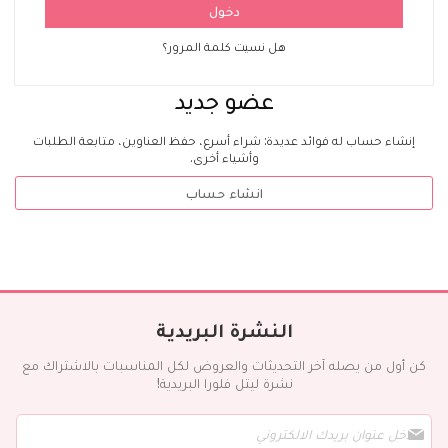
دخول
هل نسيت كلمة المرور؟
عضو جديد
إنشاء حساب له فوائد عديدة: شراء أسرع، حفظ العناوين، متابعة الطلبات
وأشياء أخرى.
انشاء حساب
النشرة البريدية
كن أول من يصله آخر التحديثات والعروض لكل المناسبات بالاشتراك مع
نشرة ليتل فلورا البريدية!
س
ج