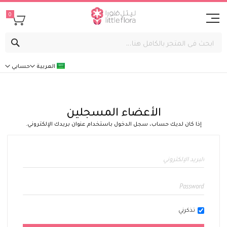
0
بحث
العربية
حسابي
الأعضاء المسجلين
إذا كان لديك حساب، سجل الدخول باستخدام عنوان بريدك الإلكتروني.
تذكرني