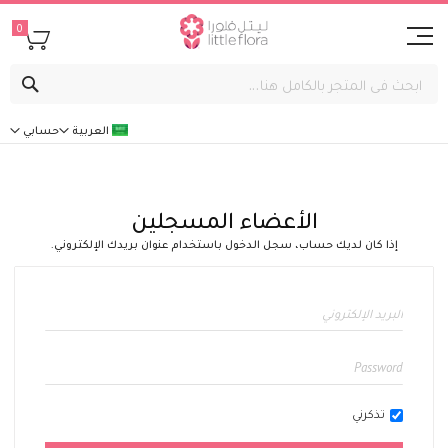
0
بحث
العربية
حسابي
الأعضاء المسجلين
إذا كان لديك حساب، سجل الدخول باستخدام عنوان بريدك الإلكتروني.
تذكرني