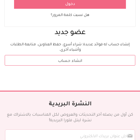
دخول
هل نسيت كلمة المرور؟
عضو جديد
إنشاء حساب له فوائد عديدة: شراء أسرع، حفظ العناوين، متابعة الطلبات
وأشياء أخرى.
انشاء حساب
النشرة البريدية
كن أول من يصله آخر التحديثات والعروض لكل المناسبات بالاشتراك مع
نشرة ليتل فلورا البريدية!
س
ج