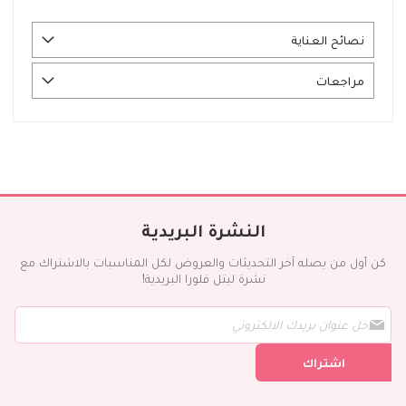
نصائح العناية
مراجعات
النشرة البريدية
كن أول من يصله آخر التحديثات والعروض لكل المناسبات بالاشتراك مع
نشرة ليتل فلورا البريدية!
س
ج
ل
اشتراك
ف
ي
ن