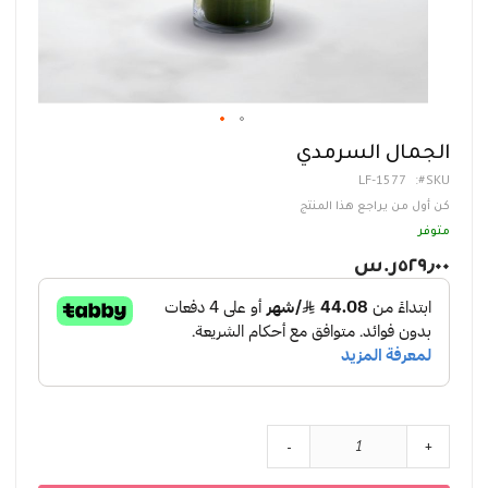
تخطي
الجمال السرمدي
إلى
LF-1577
SKU
بداية
معرض
كن أول من يراجع هذا المنتج
الصور
متوفر
٥٢٩٫٠٠ر.س‏
-
+