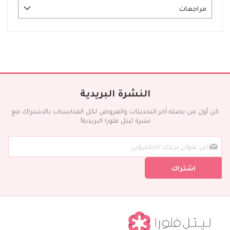
مراجعات
النشرة البريدية
كن أول من يصله آخر التحديثات والعروض لكل المناسبات بالاشتراك مع
نشرة ليتل فلورا البريدية!
س
ج
ل
اشتراك
ف
ي
ن
ش
ر
ت
ن