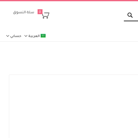
بحث
سلة التسوق
0
العربية
حسابي