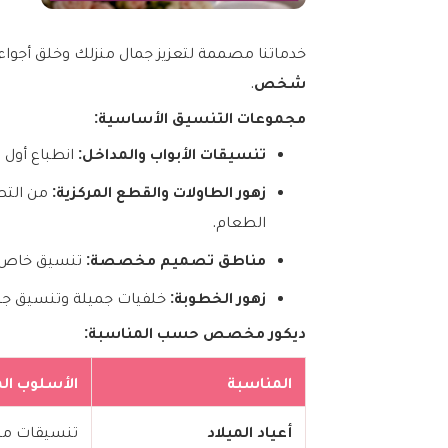
خدماتنا مصممة لتعزيز جمال منزلك وخلق أجواء 
شخص
.
مجموعات التنسيق الأساسية:
تنسيقات الأبواب والمداخل:
انطباع أول ل
زهور الطاولات والقطع المركزية:
من التص
الطعام.
مناطق تصميم مخصصة:
تنسيق خاص لط
زهور الخطوبة:
خلفيات جميلة وتنسيق ج
ديكور مخصص حسب المناسبة:
المناسبة
الأسلوب ال
أعياد الميلاد
تنسيقات مل