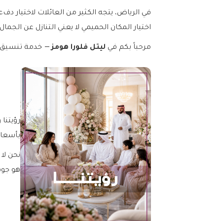
في الرياض، يتجه الكثير من العائلات لاختيار دف
اختيار المكان الحميمي لا يعني التنازل عن الجمال.
ليتل فلورا هومز
مرحباً بكم في
— خدمة تنسيق زه
رؤيتنا
بأسعار
نحن لا
هو جوه