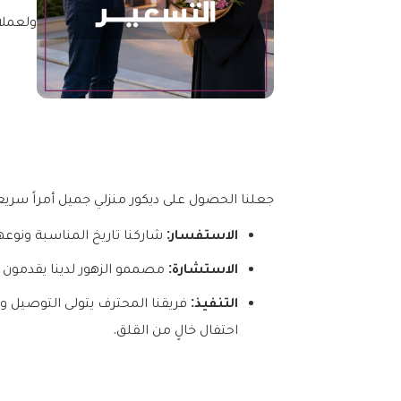
ولعملائ
جعلنا الحصول على ديكور منزلي جميل أمراً سريعا
الاستفسار:
شاركنا تاريخ المناسبة ونوعه
الاستشارة:
مصممو الزهور لدينا يقدمون بسرعة 2–3 خيارات تصميم ب
التنفيذ:
فريقنا المحترف يتولى التوصيل وا
احتفال خالٍ من القلق.