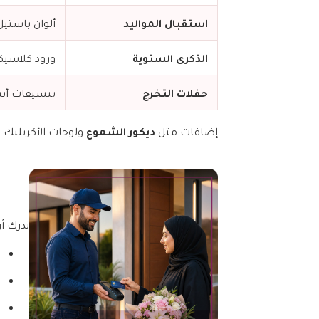
استقبال المواليد
ألوان باستي
الذكرى السنوية
ورود كلاسيك
حفلات التخرج
تنسيقات أنيق
ديكور الشموع
إضافات مثل
ولوحات الأكريليك ا
ندرك أ
ب
ب
ب