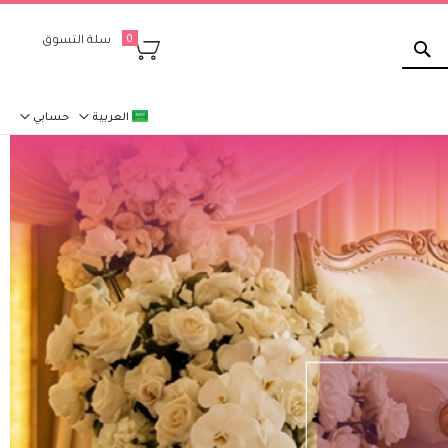
بحث
سلة التسوق
0
العربية
حسابي