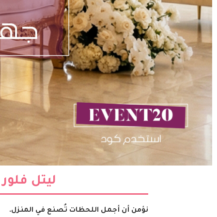
ليتل فلورا
نؤمن أن أجمل اللحظات تُصنع في المنزل.