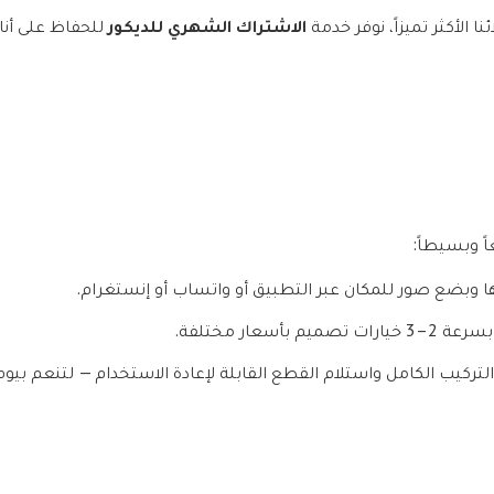
الاشتراك الشهري للديكور
نا الأكثر تميزاً، نوفر خدمة
للحفاظ على أنا
ً وبسيطاً:
ا وبضع صور للمكان عبر التطبيق أو واتساب أو إنستغرام.
أسعار مختلفة.
لتركيب الكامل واستلام القطع القابلة لإعادة الاستخدام — لتنعم بيوم