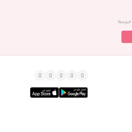
بريدية!