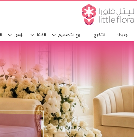
جديدنا
التخرج
نوع التصميم
الفئة
الزهور
ال